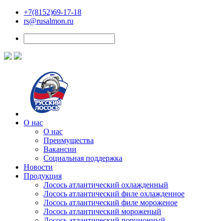
+7(8152)69-17-18
rs@rusalmon.ru
О нас
О нас
Преимущества
Вакансии
Социальная поддержка
Новости
Продукция
Лосось атлантический охлажденный
Лосось атлантический филе охлажденное
Лосось атлантический филе мороженое
Лосось атлантический мороженый
Лосось атлантический порционный