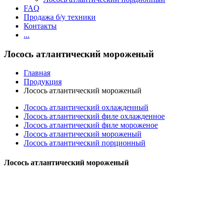
FAQ
Продажа б/у техники
Контакты
...
Лосось атлантический мороженый
Главная
Продукция
Лосось атлантический мороженый
Лосось атлантический охлажденный
Лосось атлантический филе охлажденное
Лосось атлантический филе мороженое
Лосось атлантический мороженый
Лосось атлантический порционный
Лосось атлантический мороженый