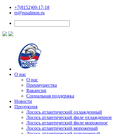
+7(8152)69-17-18
rs@rusalmon.ru
О нас
О нас
Преимущества
Вакансии
Социальная поддержка
Новости
Продукция
Лосось атлантический охлажденный
Лосось атлантический филе охлажденное
Лосось атлантический филе мороженое
Лосось атлантический мороженый
Лосось атлантический порционный