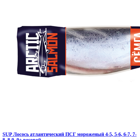
SUP Лосось атлантический ПСГ мороженый 4-5, 5-6, 6-7, 7-
8, 8-9, 9+ весовой